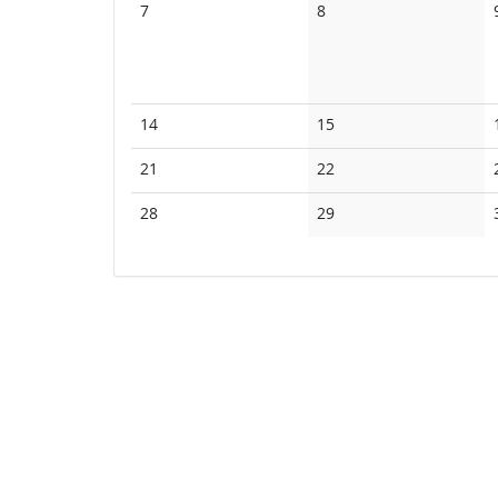
Keine
Keine
7
8
Veranstaltungen
Veranstaltungen
Keine
Keine
14
15
Veranstaltungen
Veranstaltungen
Keine
Keine
21
22
Veranstaltungen
Veranstaltungen
Keine
Keine
28
29
Veranstaltungen
Veranstaltungen