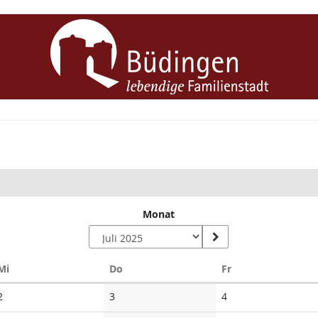
Monat
Mittwoch
Donnerstag
Freitag
Mi
Do
Fr
Keine
Keine
Keine
2
3
4
Veranstaltungen
Veranstaltungen
Veranstaltungen