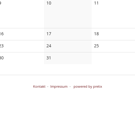
Keine
Keine
Keine
9
10
11
Veranstaltungen
Veranstaltungen
Veranstaltungen
Keine
Keine
Keine
16
17
18
Veranstaltungen
Veranstaltungen
Veranstaltungen
Keine
Keine
Keine
23
24
25
Veranstaltungen
Veranstaltungen
Veranstaltungen
Keine
Keine
30
31
Veranstaltungen
Veranstaltungen
Kontakt
Impressum
powered by pretix