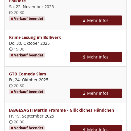
Folklore
Sa, 22. November 2025
Uhrzeit
20:30
Verkauf beendet
Mehr Infos
Krimi-Lesung im Bollwerk
Do, 30. Oktober 2025
Uhrzeit
19:00
Verkauf beendet
Mehr Infos
GTD Comedy Slam
Fr, 24. Oktober 2025
Uhrzeit
20:30
Verkauf beendet
Mehr Infos
!ABGESAGT! Martin Fromme - Glückliches Händchen
Fr, 19. September 2025
Uhrzeit
20:00
Verkauf beendet
Mehr Infos