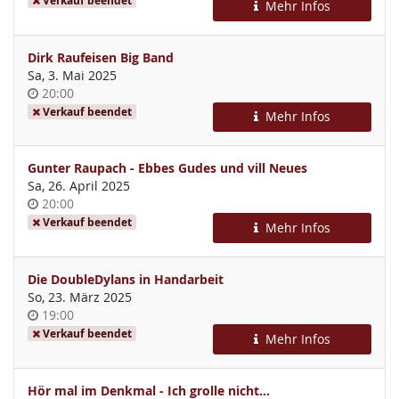
Verkauf beendet
Mehr Infos
Dirk Raufeisen Big Band
Sa, 3. Mai 2025
Uhrzeit
20:00
Verkauf beendet
Mehr Infos
Gunter Raupach - Ebbes Gudes und vill Neues
Sa, 26. April 2025
Uhrzeit
20:00
Verkauf beendet
Mehr Infos
Die DoubleDylans in Handarbeit
So, 23. März 2025
Uhrzeit
19:00
Verkauf beendet
Mehr Infos
Hör mal im Denkmal - Ich grolle nicht...