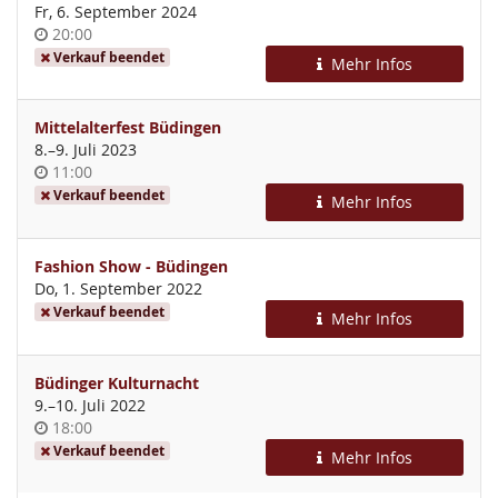
Fr, 6. September 2024
Uhrzeit
20:00
Verkauf beendet
Mehr Infos
Mittelalterfest Büdingen
bis
8.
–
9. Juli 2023
Uhrzeit
11:00
Verkauf beendet
Mehr Infos
Fashion Show - Büdingen
Do, 1. September 2022
Verkauf beendet
Mehr Infos
Büdinger Kulturnacht
bis
9.
–
10. Juli 2022
Uhrzeit
18:00
Verkauf beendet
Mehr Infos