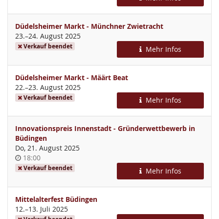
Düdelsheimer Markt - Münchner Zwietracht
bis
23.
–
24. August 2025
Verkauf beendet
Mehr Infos
Düdelsheimer Markt - Määrt Beat
bis
22.
–
23. August 2025
Verkauf beendet
Mehr Infos
Innovationspreis Innenstadt - Gründerwettbewerb in
Büdingen
Do, 21. August 2025
Uhrzeit
18:00
Verkauf beendet
Mehr Infos
Mittelalterfest Büdingen
bis
12.
–
13. Juli 2025