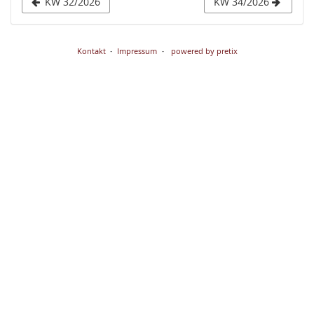
KW 32/2026
KW 34/2026
Kontakt
Impressum
powered by pretix