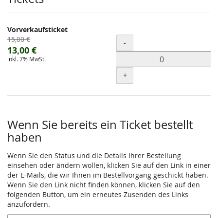
Vorverkaufsticket
Ursprünglicher
15,00 €
Menge
-
Preis:
Neuer
13,00 €
inkl. 7% MwSt.
Preis:
+
Wenn Sie bereits ein Ticket bestellt
haben
Wenn Sie den Status und die Details Ihrer Bestellung
einsehen oder ändern wollen, klicken Sie auf den Link in einer
der E-Mails, die wir Ihnen im Bestellvorgang geschickt haben.
Wenn Sie den Link nicht finden können, klicken Sie auf den
folgenden Button, um ein erneutes Zusenden des Links
anzufordern.