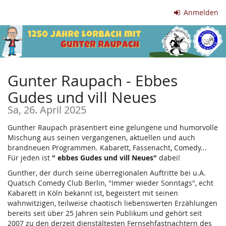
Zum
Anmelden
Haupt-
Inhalt
springen
Gunter Raupach - Ebbes
Gudes und vill Neues
Sa, 26. April 2025
Gunther Raupach präsentiert eine gelungene und humorvolle
Mischung aus seinen vergangenen, aktuellen und auch
brandneuen Programmen. Kabarett, Fassenacht, Comedy...
Für jeden ist
" ebbes Gudes und vill Neues"
dabei!
Gunther, der durch seine überregionalen Auftritte bei u.A.
Quatsch Comedy Club Berlin, "Immer wieder Sonntags", echt
Kabarett in Köln bekannt ist, begeistert mit seinen
wahnwitzigen, teilweise chaotisch liebenswerten Erzählungen
bereits seit über 25 Jahren sein Publikum und gehört seit
2007 zu den derzeit dienstältesten Fernsehfastnachtern des