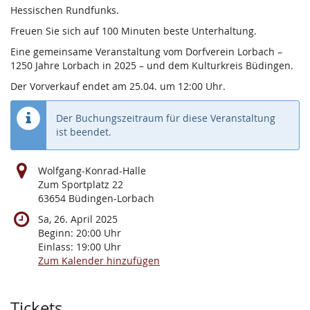
Hessischen Rundfunks.
Freuen Sie sich auf 100 Minuten beste Unterhaltung.
Eine gemeinsame Veranstaltung vom Dorfverein Lorbach –
1250 Jahre Lorbach in 2025 – und dem Kulturkreis Büdingen.
Der Vorverkauf endet am 25.04. um 12:00 Uhr.
Der Buchungszeitraum für diese Veranstaltung
ist beendet.
Wolfgang-Konrad-Halle
Zum Sportplatz 22
63654 Büdingen-Lorbach
Sa, 26. April 2025
Beginn:
20:00
Uhr
Einlass:
19:00
Uhr
Zum Kalender hinzufügen
Produkte
Tickets